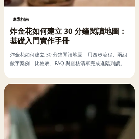
進階指南
炸金花如何建立 30 分鐘閱讀地圖：
基礎入門實作手冊
炸金花如何建立 30 分鐘閱讀地圖，用四步流程、兩組
數字案例、比較表、FAQ 與查核清單完成進階判讀。