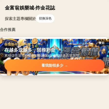
金富翁娛樂城-炸金花誌
探索
主題
專欄
關於
切換深色
合作推薦
贊助
你現在卡在哪一階？
存越多送越多，階梯彩金
累積儲值達標自動解鎖對應彩金，階梯越高送越狠。
看我能領多少 →