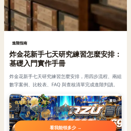
進階指南
炸金花新手七天研究練習怎麼安排：
基礎入門實作手冊
炸金花新手七天研究練習怎麼安排，用四步流程、兩組
數字案例、比較表、FAQ 與查核清單完成進階判讀。
贊助
你現在卡在哪一階？
存越多送越多，階梯彩金
累積儲值達標自動解鎖對應彩金，階梯越高送越狠。
看我能領多少 →