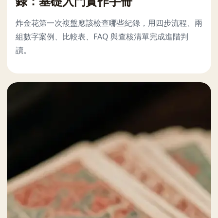
錄：基礎入門實作手冊
炸金花第一次複盤應該檢查哪些紀錄，用四步流程、兩
組數字案例、比較表、FAQ 與查核清單完成進階判
讀。