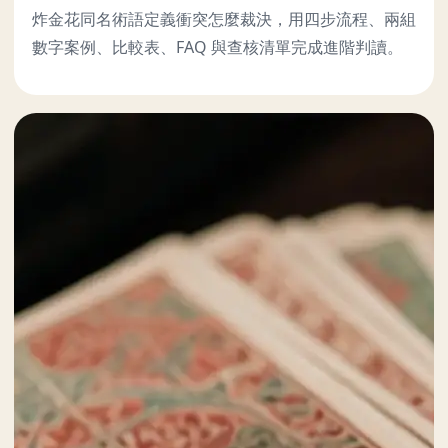
炸金花同名術語定義衝突怎麼裁決，用四步流程、兩組
數字案例、比較表、FAQ 與查核清單完成進階判讀。