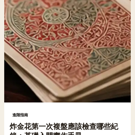
進階指南
炸金花第一次複盤應該檢查哪些紀